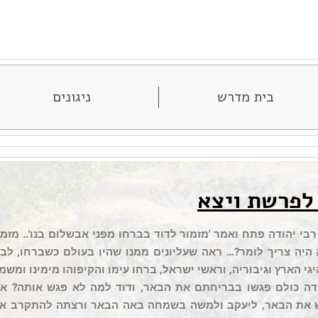
בית מדרש
ניגונים
לפרשת ויצא
 רבי יהודה פתח ואמר 'מזמור לדוד בברחו מפני אבשלום בנו'.. מזמ
 היה צריך לומר?… ראה שעליונים ממנו שהיו בעולם כשברחו, לב
גי הארץ וגיבוריה, וראשי ישראל, ברחו עימו והקיפוהו מימינו ומשמ
דה כולם פגשו בבריחתם את הבאר, ודוד למה לא פגש אותה? אלא 
ש את הבאר, ליעקב ולמשה בשמחה באה הבאר ורצתה להתקרב אלי