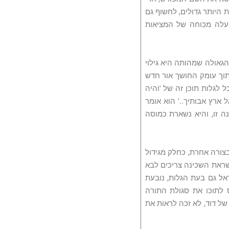
 היותר גדולים, לחשוף גם
מעלה מכוחה של המציאות
גאולה שמהותה היא גילוי
מתוך עומק החושך אור חדש
ל לגלות תוכן זה של 'והיה
ל ארץ אבותיך..' הוא אומר
ה זו, והיא נשארת כמוסה
ורה אחרת, כחלק מגידול
שראת השכינה צריכים לבא
ל גם בעת הגלות, נובעת
 לתוכו את סגולת התורה
של דוד, לא זכה לראות את