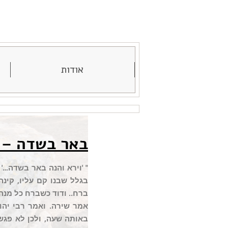
אודות
באר בשדה – 
" 'וירא והנה באר בשדה…'
בגלל שבנו קם עליו, קינה
ברח.. ודוד כשברח כל מנהי
אמר שירה. ואמר רבי יהו
באותה שעה, ולכן לא פג