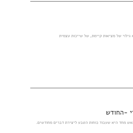
וא גילוי של מציאות קיימת, של שייכות עצמית
י -החודש
אש מחד היא שעבוד כוחות הטבע ליצירת דברים מחודשים.