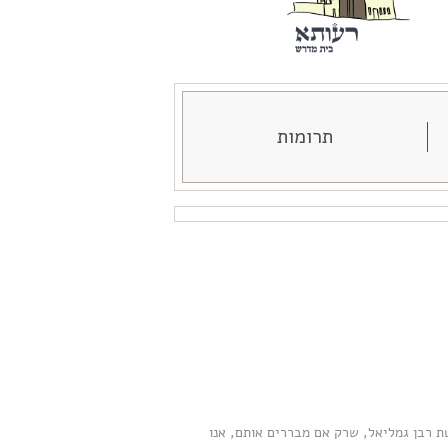
תרומות
טת רבן גמליאל, שרק אם מבררים אותם, אנו