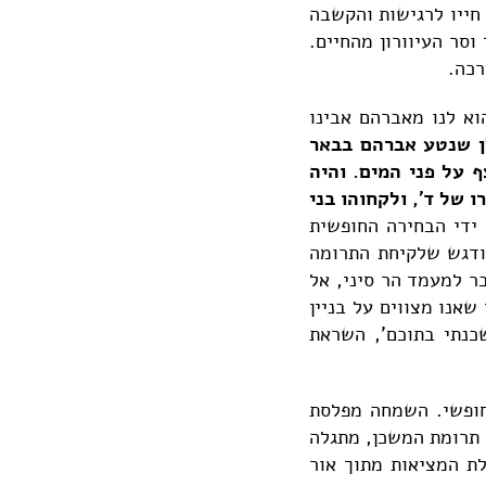
חייו לרגישות והקשבה
סר העיוורון מהחיים.
רכה.
וא לנו מאברהם אבינו
ן שנטע אברהם בבאר
 על פני המים. והיה
של ד', ולקחוהו בני
 ידי הבחירה החופשית
מודגש שלקיחת התרומה
ר למעמד הר סיני, אל
אנו מצווים על בניין
כנתי בתוכם', השראת
חופשי. השמחה מפלסת
 תרומת המשכן, מתגלה
לת המציאות מתוך אור