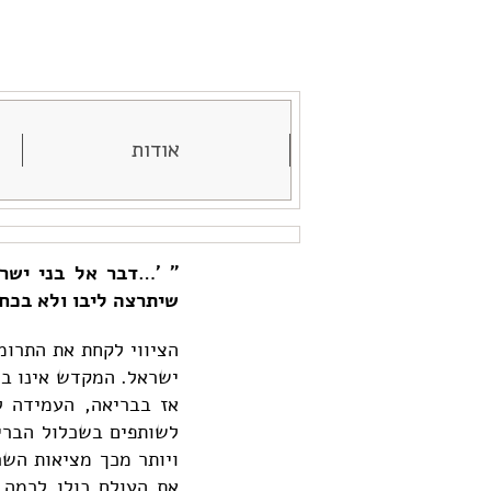
אודות
" '…דבר אל בני ישר
שיתרצה ליבו ולא בכח
הציווי לקחת את התרומה
ישראל. המקדש אינו בנ
אז בבריאה, העמידה ל
לשותפים בשכלול הברי
ויותר מכך מציאות השר
את העולם כולו לרמה 