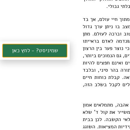
לתי גבולי.
מתוך חיי עולם, אך בד
ב בו ניתן ערך גדול
ב וברכה לעולם. מתן
שנדמה לאדם בראייתו
י נוצר פער בין הרצון
שמיניסט? - לחץ כאן
ם, גם הנמוכים ביותר,
ים ואינם חפצים להיות
ורה בהר סיני, ובלבד
ה. קבלת כוחות חיים
לים לקבל בשלב הזה,
 אהבה, מתמלאים אמון
משייר את קול ד' שלא
אי הקשבה. לכן בבית
דיות המציאות. השוגג