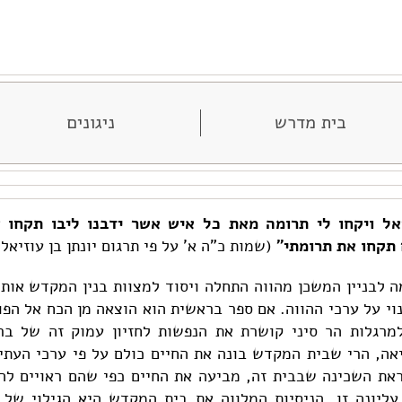
בית מדרש
ניגונים
אל ויקחו לי תרומה מאת כל איש אשר ידבנו ליבו תקחו 
 תקחו את תרומתי"
(שמות כ"ה א' על פי תרגום יונתן בן עוזיאל)
 לבניין המשכן מהווה התחלה ויסוד למצוות בנין המקדש אותו
וי על ערכי ההווה. אם ספר בראשית הוא הוצאה מן הכח אל הפו
מרגלות הר סיני קושרת את הנפשות לחזיון עמוק זה של ברי
אה, הרי שבית המקדש בונה את החיים כולם על פי ערכי העתי
את השכינה שבבית זה, מביעה את החיים כפי שהם ראויים להיו
עליונה זו. הניסיות המלווה את בית המקדש היא הגילוי של 