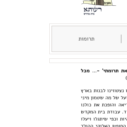
תרומות
את תרומתי' -… מכל
 נצטווינו לבנות בארץ
על של מה שטמון מיני
אה והופכת את כולנו
ד. עבודת בית המקדש
ת וכפי שיתגלו ויעלו
החופש האלוקי ההולך