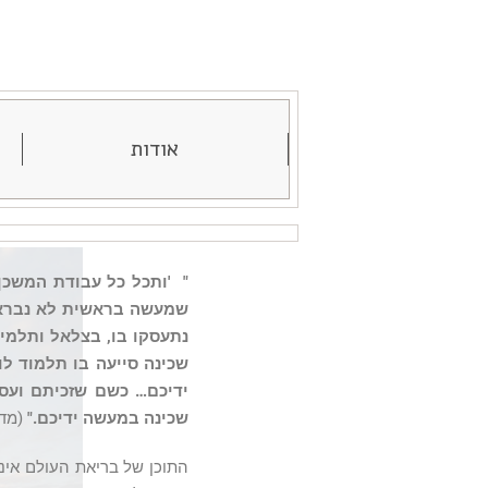
אודות
" 'ותכל כל עבודת המשכן
שמעשה בראשית לא נבראו ל
נתעסקו בו, בצלאל ותלמידי
שכינה סייעה בו תלמוד לו
ידיכם… כשם שזכיתם ועס
שכינה במעשה ידיכם."
(מדר
התוכן של בריאת העולם אינ