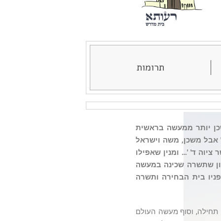
תרומות
שכן יותר ממעשה בראשית
' אבל משכן, משה וישראל
ציוה ד' '… ומנין שאפילו
צון שתשרה שכינה במעשה
ניו בית הבחירה ותשרה
 תחילה, וסוף מעשה העולם