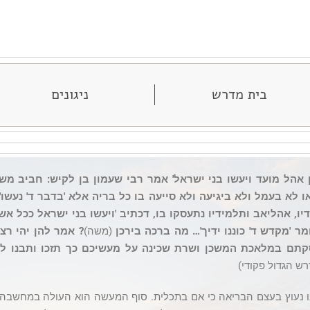
בית מדרש
ניגונים
 אהל מועד ויעשו בני ישראל' אמר רבי שעמון בן לקיש: חביב מ
א בעמל ולא ביגיעה ולא סייעה בו כל בריה אלא 'בדבר ד' נעשו
ו, אהליאב ותלמידיו נתעסקו בו, דכתיב 'ויעשו בני ישראל ככל אשר 
מר 'מקדש ד' כוננו ידיך'… מה ברכה בירכן
(משה)
? אמר להן יהי ר
קתם במלאכת המשכן ושרת שכינה על מעשיכם כך תזכו ותבנו לפ
ש הגדול פקודי)
ו נעוץ בעצם הבריאה כי אם בתכלית. סוף המעשה הוא העולה במחשבה