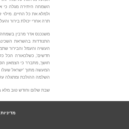
השמחה היתירה מגלה כי אי
ולמלא את כל החיים. מילוי
תרה אחרי יכולת בירור והע
משנכנס אדר מרבין בשמחה. ה
התנודדות בהשראת השכינה
העשיה והעמל והבירור שתמי
חדשים', כשלכאורה הכל כל
חושך, מתברר כי הצמאון הפנ
המעשה מתוך 'ישראל שעלו במ
השלמה ההולכת ומתגלה עלינ
שבת שלום וחודש טוב מלא 
מדיניות 