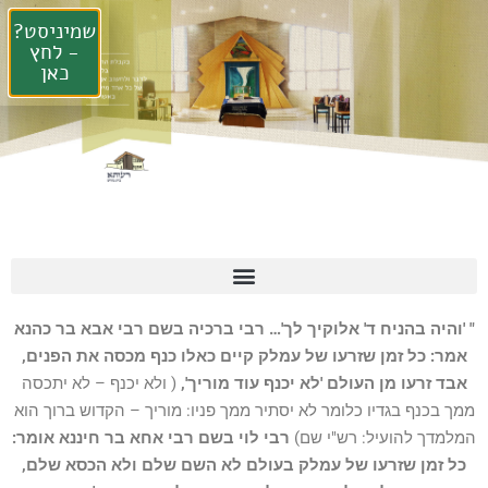
שמיניסט?
- לחץ
כאן
" 'והיה בהניח ד' אלוקיך לך'… רבי ברכיה בשם רבי אבא בר כהנא
אמר: כל זמן שזרעו של עמלק קיים כאלו כנף מכסה את הפנים,
אבד זרעו מן העולם 'לא יכנף עוד מוריך',
( ולא יכנף – לא יתכסה
ממך בכנף בגדיו כלומר לא יסתיר ממך פניו: מוריך – הקדוש ברוך הוא
המלמדך להועיל: רש"י שם)
רבי לוי בשם רבי אחא בר חיננא אומר:
כל זמן שזרעו של עמלק בעולם לא השם שלם ולא הכסא שלם,