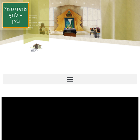
שמיניסט?
- לחץ
כאן