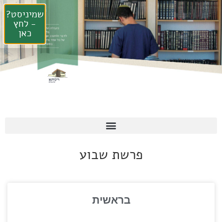
שמיניסט?
- לחץ
כאן
פרשת שבוע
בראשית