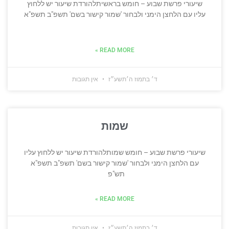
שיעורי פרשת שבוע – חומש בראשיתלהורדת שיעור יש ללחוץ
עליו עם הלחצן הימני ולבחור 'שמור קישור בשם' תשפ"ב תשפ"א
READ MORE »
ד׳ בתמוז ה׳תשע״ז
אין תגובות
שמות
שיעורי פרשת שבוע – חומש שמותלהורדת שיעור יש ללחוץ עליו
עם הלחצן הימני ולבחור 'שמור קישור בשם' תשפ"ב תשפ"א
תש"פ
READ MORE »
ד׳ בתמוז ה׳תשע״ז
אין תגובות