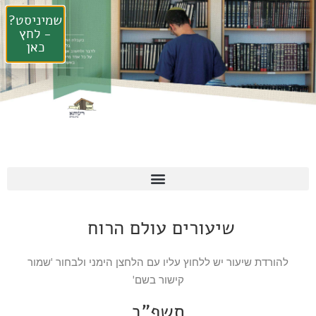
שמיניסט?
- לחץ
כאן
שיעורים עולם הרוח
להורדת שיעור יש ללחוץ עליו עם הלחצן הימני ולבחור 'שמור
קישור בשם'
תשפ"ב