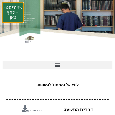
שמיניסט?
- לחץ
כאן
לחץ על השיעור להשמעה
דברים התשעג
הורד שיעור