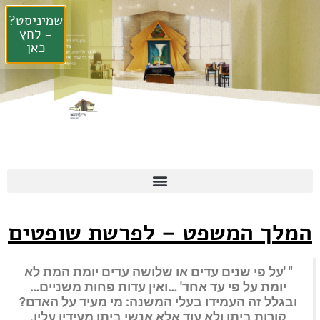
שמיניסט?
- לחץ
כאן
המלך המשפט – לפרשת שופטים
" 'על פי שנים עדים או שלושה עדים יומת המת לא
יומת על פי עד אחד' …ואין עדות פחות משניים…
ובגלל זה העמידו בעלי המשנה: מי מעיד על האדם?
קורות ביתו ולא עוד אלא אנשי ביתו מעידין עליו.